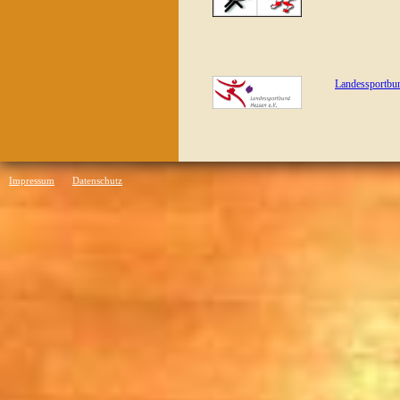
Landessportbu
Impressum
Datenschutz