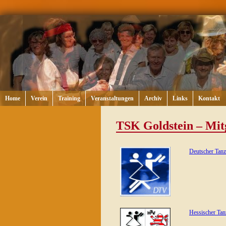
Home
Verein
Training
Veranstaltungen
Archiv
Links
Kontakt
TSK Goldstein – Mit
Deutscher Tanz
Hessischer Tan